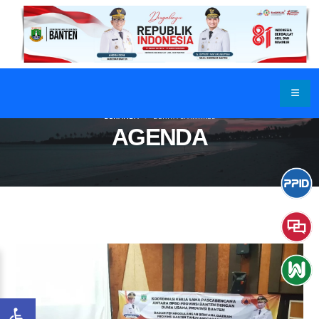
BERANDA
BERITA & ARTIKEL
AGENDA