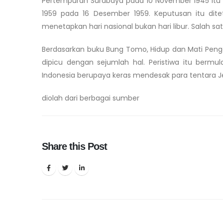
Pertempuran Surabaya pada 10 November 1945 itu 
1959 pada 16 Desember 1959. Keputusan itu dite
menetapkan hari nasional bukan hari libur. Salah s
Berdasarkan buku Bung Tomo, Hidup dan Mati Pen
dipicu dengan sejumlah hal. Peristiwa itu bermu
Indonesia berupaya keras mendesak para tentara 
diolah dari berbagai sumber
Share this Post