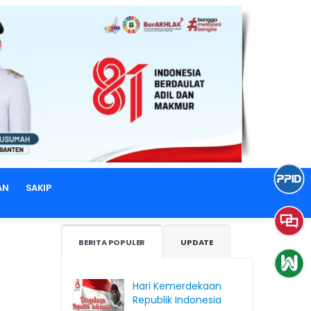
AN
SAKIP
BERITA POPULER
UPDATE
Hari Kemerdekaan
Republik Indonesia