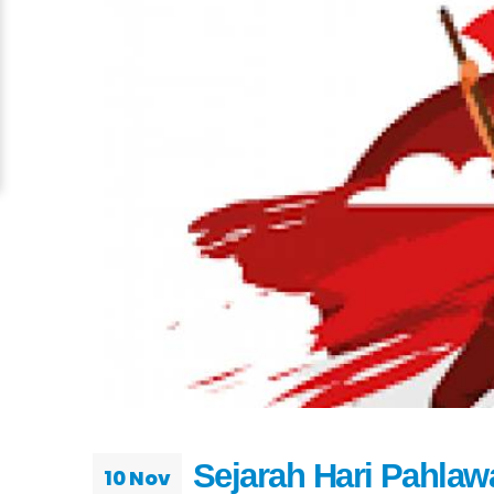
Sejarah Hari Pahla
10 Nov