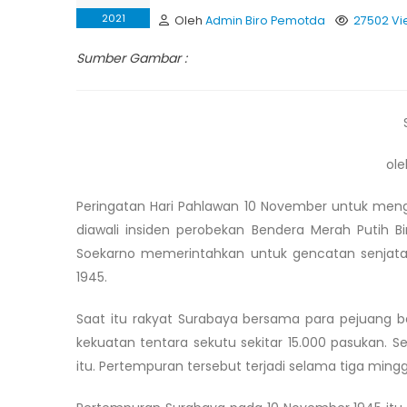
2021
Oleh
Admin Biro Pemotda
27502 Vi
Sumber Gambar :
ole
Peringatan Hari Pahlawan 10 November untuk mengi
diawali insiden perobekan Bendera Merah Putih 
Soekarno memerintahkan untuk gencatan senjata
1945.
Saat itu rakyat Surabaya bersama para pejuang b
kekuatan tentara sekutu sekitar 15.000 pasukan. 
itu. Pertempuran tersebut terjadi selama tiga mingg