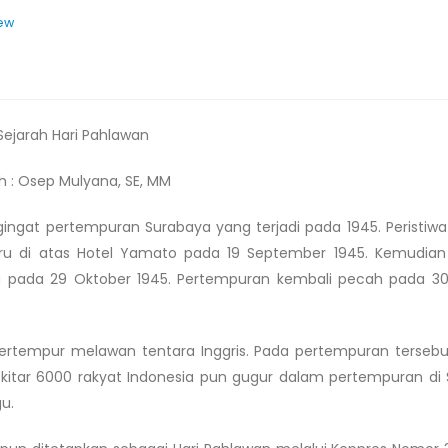
ew
Sejarah Hari Pahlawan
h : Osep Mulyana, SE, MM
ngat pertempuran Surabaya yang terjadi pada 1945. Peristiwa
Biru di atas Hotel Yamato pada 19 September 1945. Kemudian
 pada 29 Oktober 1945. Pertempuran kembali pecah pada 30
ertempur melawan tentara Inggris. Pada pertempuran tersebu
Sekitar 6000 rakyat Indonesia pun gugur dalam pertempuran di
u.