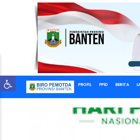
PROFIL
PPID
BERITA
L