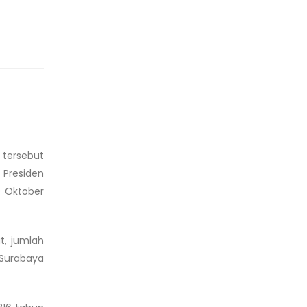
 tersebut
 Presiden
 Oktober
t, jumlah
 Surabaya